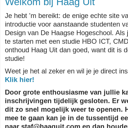
Welkom bij Haag Uit
Je hebt 'm bereikt: de enige echte site v
introductie voor aanstaande studenten va
Design van De Haagse Hogeschool. Als ji
te starten met een studie HBO ICT, CM
onthoud Haag Uit dan goed, want dit is de
studie!
Weet je het al zeker en wil je je direct in
Klik hier!
Door grote enthousiasme van jullie ka
inschrijvingen tijdelijk gesloten. Er
dit zo snel mogelijk weer te openen. 
mee te gaan kan je in de tussentijd ee
naar staf@haaguit.com en dan houde