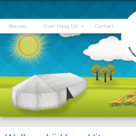
Nieuws
Over Haag Uit
Contact