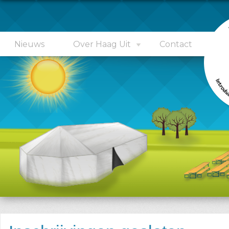
Nieuws
Over Haag Uit
Contact