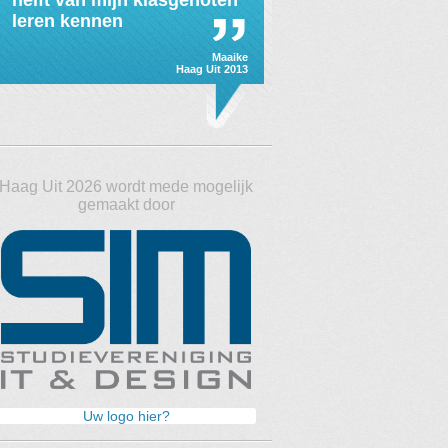
helft van mijn klasgenoten
leren kennen
Maaike
Haag Uit
2013
Haag Uit 2026 wordt mede mogelijk
gemaakt door
Uw logo hier?