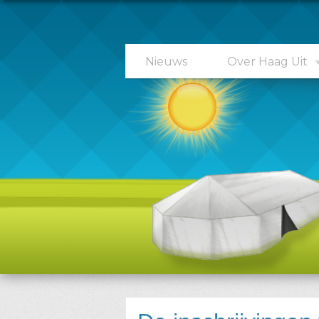
Nieuws
Over Haag Uit