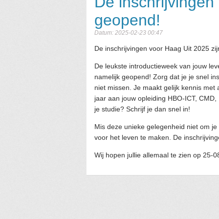
De inschrijvingen
geopend!
Datum: 2025-02-23 00:47
De inschrijvingen voor Haag Uit 2025 zi
De leukste introductieweek van jouw leve
namelijk geopend! Zorg dat je je snel in
niet missen. Je maakt gelijk kennis met
jaar aan jouw opleiding HBO-ICT, CMD, U
je studie? Schrijf je dan snel in!
Mis deze unieke gelegenheid niet om je
voor het leven te maken. De inschrijving
Wij hopen jullie allemaal te zien op 25-