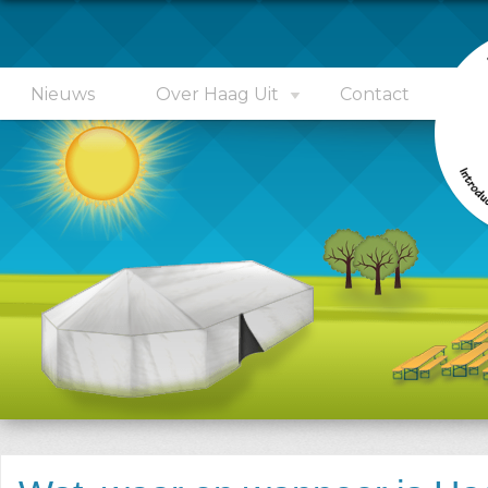
Nieuws
Over Haag Uit
Contact