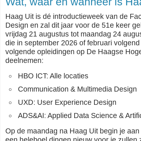
Wat, waar en wanneer is Ha
Haag Uit is dé introductieweek van de Facu
Design en zal dit jaar voor de 51e keer 
vrijdag 21 augustus tot maandag 24 augu
die in september 2026 of februari volgend
volgende opleidingen op De Haagse Hog
deelnemen:
HBO ICT: Alle locaties
Communication & Multimedia Design
UXD: User Experience Design
ADS&AI: Applied Data Science & Artific
Op de maandag na Haag Uit begin je aan 
een heleboel dingen nieuw voor je zullen z